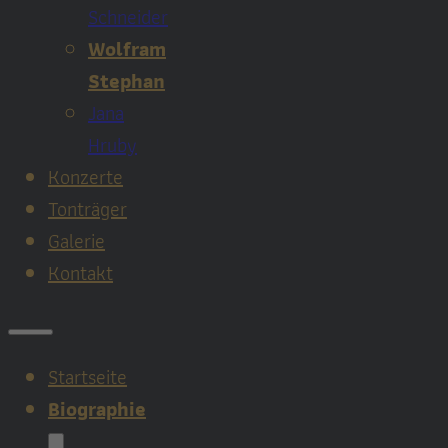
Schneider
Wolfram
Stephan
Jana
Hruby
Konzerte
Tonträger
Galerie
Kontakt
Startseite
Biographie