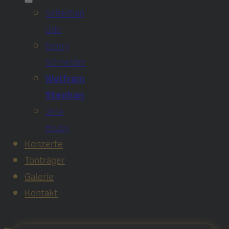
Sebastian
Ude
Henry
Schneider
Wolfram
Stephan
Jana
Hruby
Konzerte
Tonträger
Galerie
Kontakt