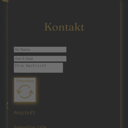
Kontakt
Absenden
Anschrift:
Sebastian Ude