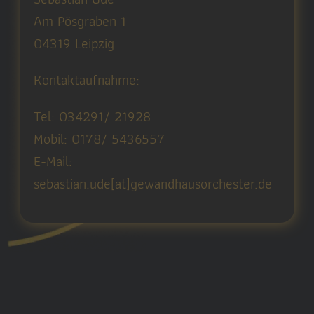
Am Pösgraben 1
04319 Leipzig
Kontaktaufnahme:
Tel: 034291/ 21928
Mobil: 0178/ 5436557
E-Mail:
sebastian.ude[at]gewandhausorchester.de