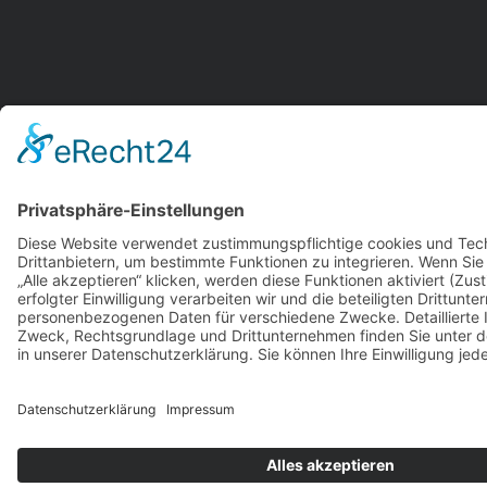
© 2014 Neues-Salonorchester-Leipzig