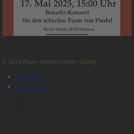
© 2014 Neues-Salonorchester-Leipzig
Impressum
Datenschutz
Optimized by Seraphinite Accelerator
Turns on site high speed to be attractive for people and search engines.